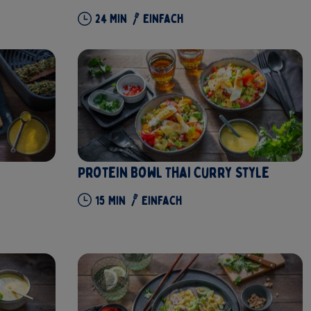
24
Min
Einfach
Protein Bowl Thai Curry Style
15
Min
Einfach