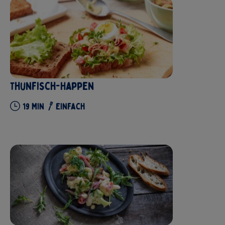
Thunfisch-Happen
19
Min
Einfach