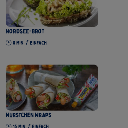
Nordsee-Brot
8
Min
Einfach
Würstchen Wraps
15
Min
Einfach