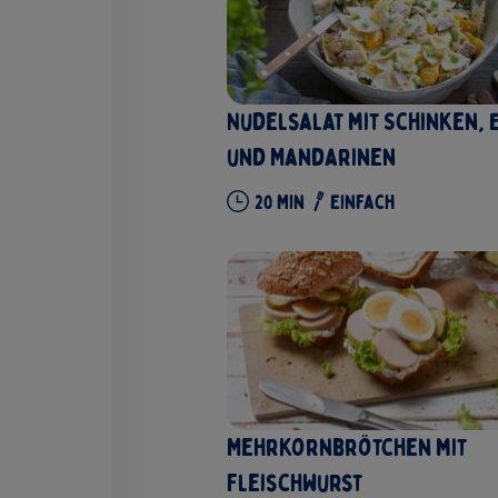
Nudelsalat mit Schinken,
und Mandarinen
20
Min
Einfach
Mehrkornbrötchen mit
Fleischwurst