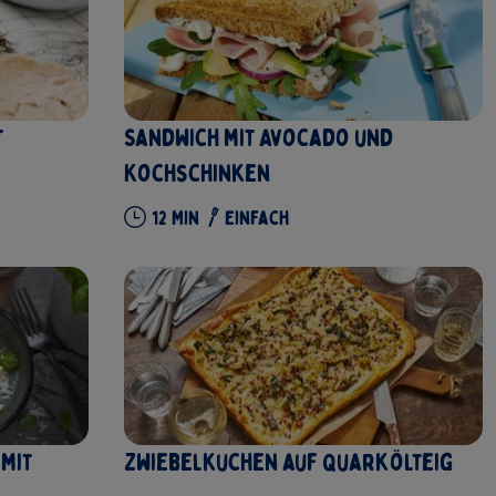
t
Sandwich mit Avocado und
Kochschinken
12
Min
Einfach
mit
Zwiebelkuchen auf Quarkölteig