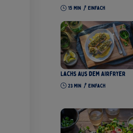
15
Min
Einfach
Lachs aus dem Airfryer
23
Min
Einfach