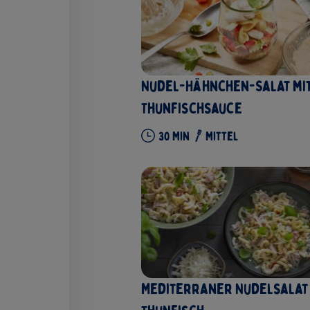
Nudel-Hähnchen-Salat mi
Thunfischsauce
30
Min
Mittel
Mediterraner Nudelsalat 