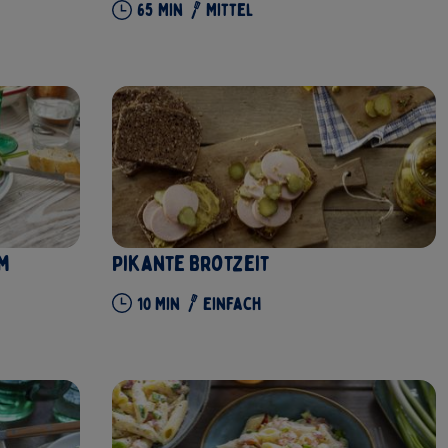
65
Min
Mittel
em
Pikante Brotzeit
10
Min
Einfach