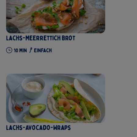
Lachs-Meerrettich Brot
10
Min
Einfach
Lachs-Avocado-Wraps