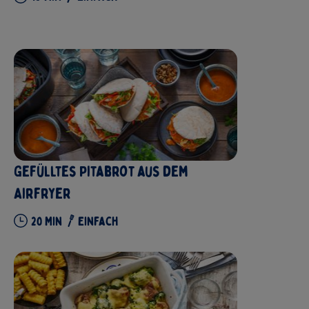
Gefülltes Pitabrot aus dem
Airfryer
20
Min
Einfach