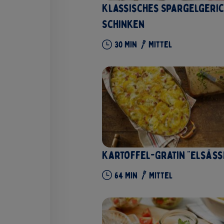
Klassisches Spargelgeric
Schinken
30
Min
Mittel
Kartoffel-Gratin "Elsäss
64
Min
Mittel