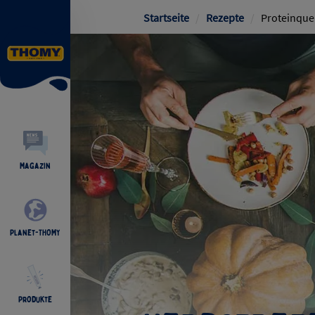
Pfadnavigat
Startseite
/
Rezepte
/
Proteinque
Magazin
Planet-THOMY
Produkte