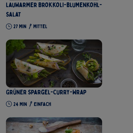
Lauwarmer Brokkoli-Blumenkohl-
Salat
27
Min
Mittel
Grüner Spargel-Curry-Wrap
24
Min
Einfach