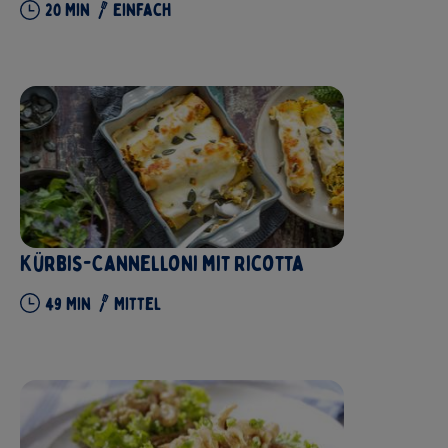
20
Min
Einfach
Kürbis-Cannelloni mit Ricotta
49
Min
Mittel