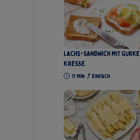
Lachs-Sandwich mit Gurke
Kresse
17
Min
Einfach