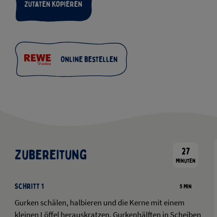
Zutaten kopieren
Online bestellen
27
Zubereitung
Minuten
Schritt 1
5 Min
Gurken schälen, halbieren und die Kerne mit einem
kleinen Löffel herauskratzen. Gurkenhälften in Scheiben