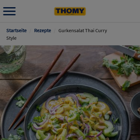
Pfadnavigation
Startseite
/
Rezepte
/
Gurkensalat Thai Curry
Style