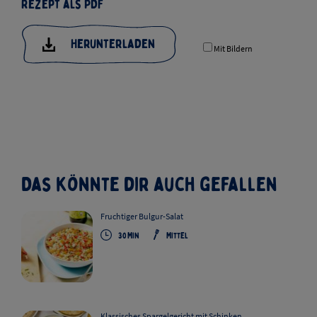
Rezept als PDF
Herunterladen
Mit Bildern
Das könnte dir auch gefallen
Fruchtiger Bulgur-Salat
30
Min
Mittel
Klassisches Spargelgericht mit Schinken