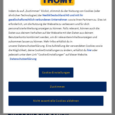
Indem du auf „Zustimmen“ klickst, stimmst du der Nutzung von Cookies (oder
ähnlichen Technologien) der
Nestlé Deutschland AG und mit ihr
gesellschaftsrechtlich verbundenen Unternehmen
sowie ihren Partnern zu. Dies ist
erforderlich, um die Nutzung der Webseite zu verbessern und für dich
personalisierte Werbung anzeigen zu können. Falls relevant, können auch die
Daten aus deinem Verhalten auf der Webseite mit den Daten aus deinem
Benutzerkonto kombiniert werden, um dir relevantere Inhalte anzeigen und
zukommen lassen zu können. Mehr Infos erhältst du in
unserer Datenschutzerklärung. Eine Aufstellung der verwendeten Cookies sowie
die Möglichkeit, deine Cookie-Einstellungen zu ändern, erhältst du
hier
oder
jederzeit unter dem Link "Cookie-Einstellungen" auf dieser Website.
Datenschutzerklärung
Thomy The Saurk
Cookie-Einstellungen
Unfassbar überflüssig, überraschend unverzichtbar: The
Saurk von THOMY ist eine Gabel, die Saucen serviert,
Zustimmen
garniert und portioniert.
Nicht essentielle Cookies ablehnen