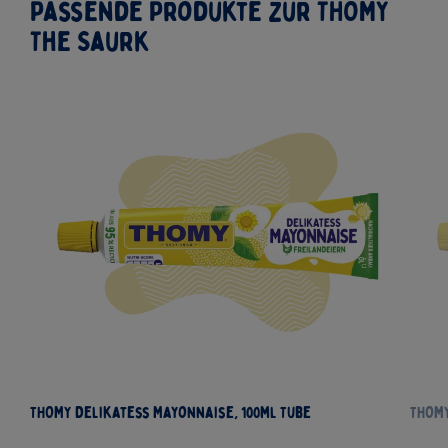
Passende Produkte zur THOMY
The Saurk
THOMY Delikatess Mayonnaise, 100ml Tube
THOMY