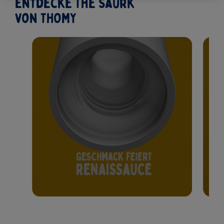
Entdecke The Saurk
von THOMY