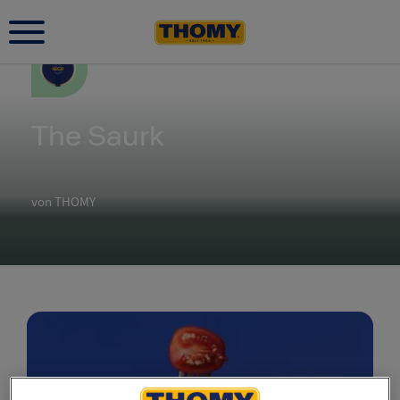
The Saurk
von THOMY