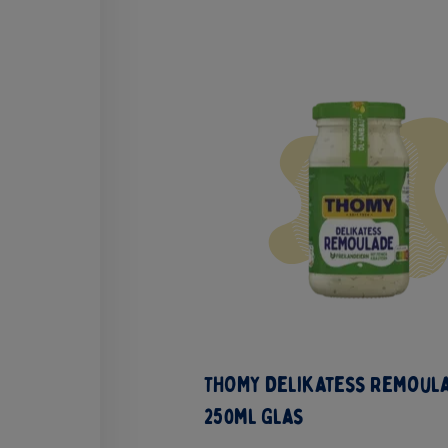
THOMY Delikatess Remoul
250ml Glas