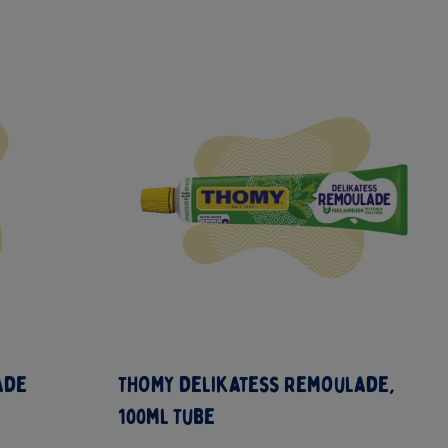
ade
THOMY Delikatess Remoulade,
100ml Tube