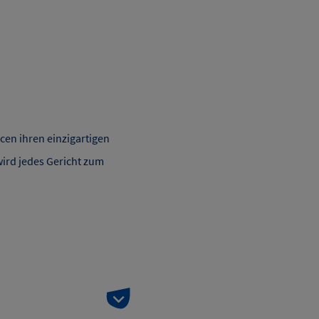
cen ihren einzigartigen
ird jedes Gericht zum