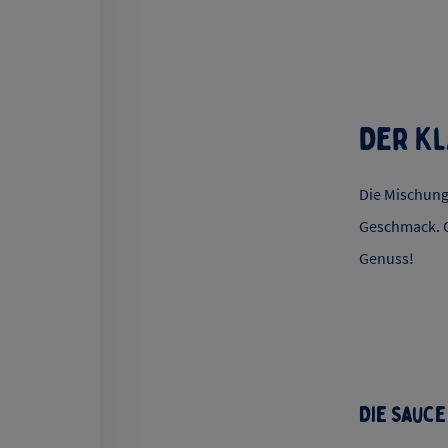
Der Kl
Die Mischung
Geschmack. O
Genuss!
Die Sauce