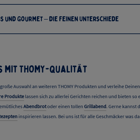
s und Gourmet – die feinen Unterschiede
 mit THOMY-Qualität
 große Auswahl an weiteren THOMY Produkten und verleihe Deinen 
re Produkte
lassen sich zu allerlei Gerichten reichen und bieten so e
gemütliches
Abendbrot
oder einen tollen
Grillabend
. Gerne kannst 
Rezepten
inspirieren lassen. Bei uns ist für alle Geschmäcker was da