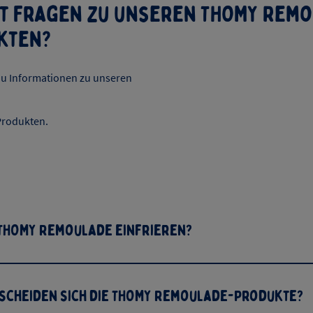
st Fragen zu unseren THOMY Rem
kten?
 du Informationen zu unseren
rodukten.
 THOMY Remoulade einfrieren?
rscheiden sich die THOMY Remoulade-Produkte?