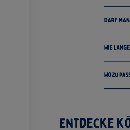
Darf man
Wie lange
Wozu pas
Entdecke kö