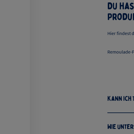
Du ha
Produ
Hier findest
Remoulade-P
Kann ich
Wie unte