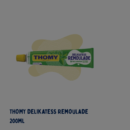
THOMY Delikatess Remoulade
200ml