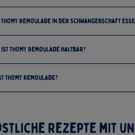
 THOMY Remoulade in der Schwangerschaft ess
 ist THOMY Remoulade haltbar?
st THOMY Remoulade?
stliche Rezepte mit u