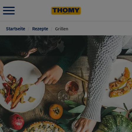
Pfadnavigation
Startseite
/
Rezepte
/
Grillen