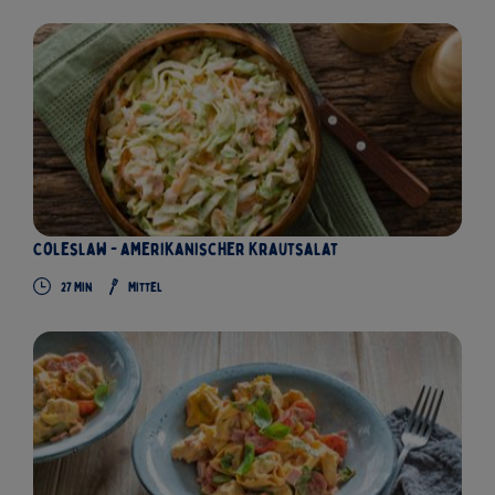
Coleslaw - amerikanischer Krautsalat
27
Min
Mittel