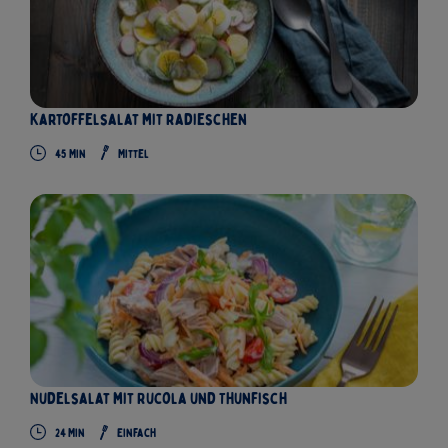
Kartoffelsalat mit Radieschen
45
Min
Mittel
Nudelsalat mit Rucola und Thunfisch
24
Min
Einfach