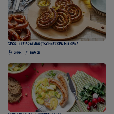
Gegrillte Bratwurstschnecken mit Senf
25
Min
Einfach