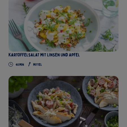
Kartoffelsalat mit Linsen und Apfel
40
Min
Mittel