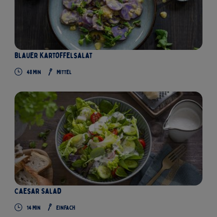
Blauer Kartoffelsalat
48
Min
Mittel
Caesar Salad
14
Min
Einfach