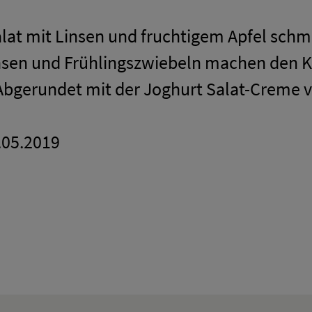
alat mit Linsen und fruchtigem Apfel sch
nsen und Frühlingszwiebeln machen den Ka
Abgerundet mit der Joghurt Salat-Creme v
6.05.2019