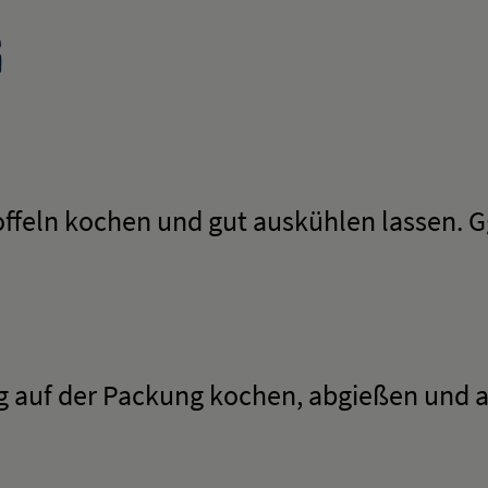
g
toffeln kochen und gut auskühlen lassen. G
g auf der Packung kochen, abgießen und 