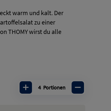
meckt warm und kalt. Der
rtoffelsalat zu einer
on THOMY wirst du alle
4
Portionen