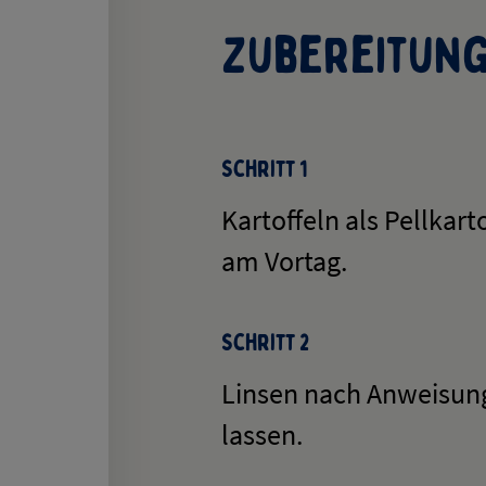
Zubereitun
Schritt 1
Kartoffeln als Pellkar
am Vortag.
Schritt 2
Linsen nach Anweisun
lassen.