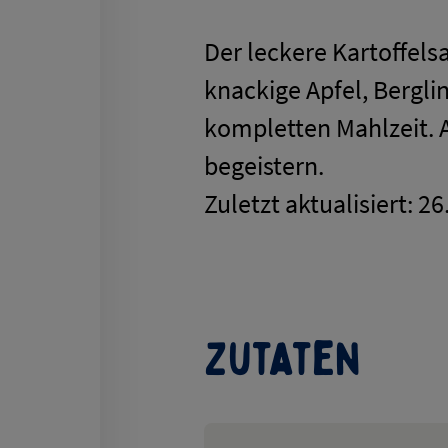
Der leckere Kartoffels
knackige Apfel, Bergli
kompletten Mahlzeit. 
begeistern.
Zuletzt aktualisiert: 2
Zutaten