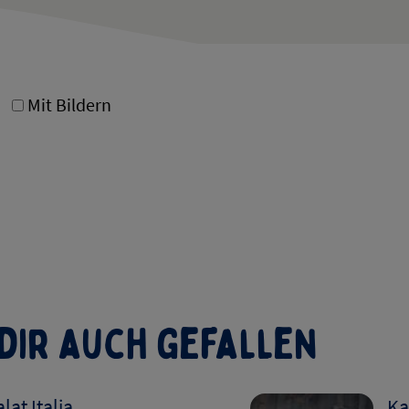
Mit Bildern
dir auch gefallen
lat Italia
Ka