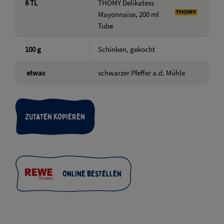
8
TL
THOMY Delikatess
Mayonnaise, 200 ml
Tube
100
g
Schinken, gekocht
etwas
schwarzer Pfeffer a.d. Mühle
Zutaten kopieren
Online bestellen