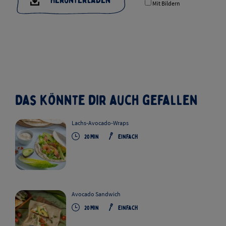
Herunterladen
Mit Bildern
Das könnte dir auch gefallen
Lachs-Avocado-Wraps
20
Min
Einfach
Avocado Sandwich
20
Min
Einfach