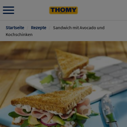
Pfadnavigation
Startseite
/
Rezepte
/
Sandwich mit Avocado und
Kochschinken