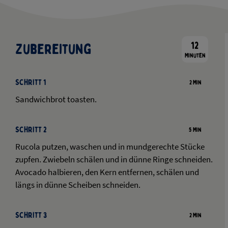
12
Zubereitung
Minuten
Schritt 1
2 Min
Sandwichbrot toasten.
Schritt 2
5 Min
Rucola putzen, waschen und in mundgerechte Stücke
zupfen. Zwiebeln schälen und in dünne Ringe schneiden.
Avocado halbieren, den Kern entfernen, schälen und
längs in dünne Scheiben schneiden.
Schritt 3
2 Min