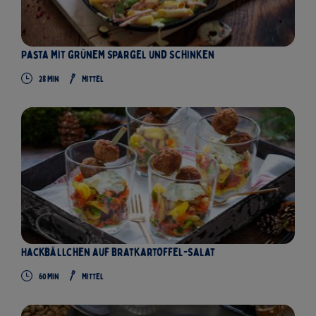
Pasta mit grünem Spargel und Schinken
28
Min
Mittel
Hackbällchen auf Bratkartoffel-Salat
60
Min
Mittel