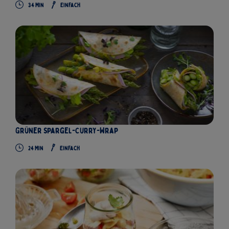
34
Min
Einfach
Grüner Spargel-Curry-Wrap
24
Min
Einfach