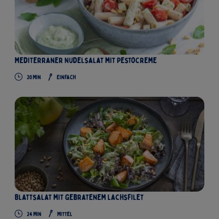
Mediterraner Nudelsalat mit Pestocreme
20
Min
Einfach
Blattsalat mit gebratenem Lachsfilet
24
Min
Mittel