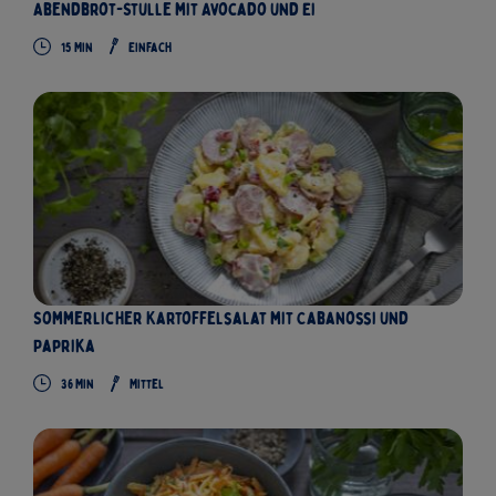
Abendbrot-Stulle mit Avocado und Ei
15
Min
Einfach
Sommerlicher Kartoffelsalat mit Cabanossi und
Paprika
36
Min
Mittel