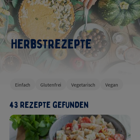
Herbstrezepte
Filters
Einfach
Glutenfrei
Vegetarisch
Vegan
43 Rezepte gefunden