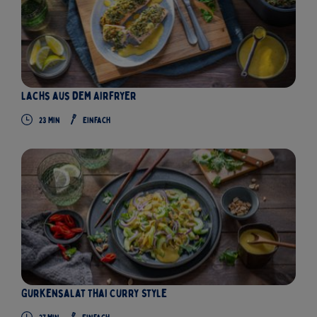
Lachs aus dem Airfryer
23
Min
Einfach
Gurkensalat Thai Curry Style