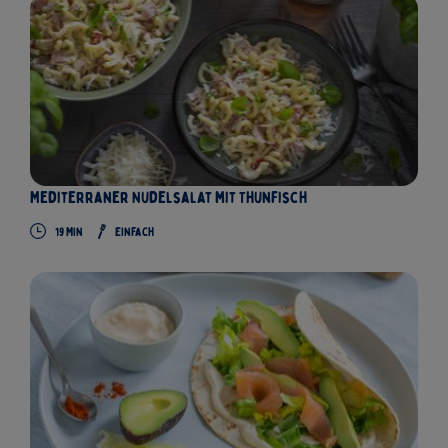
Mediterraner Nudelsalat mit Thunfisch
19
Min
Einfach