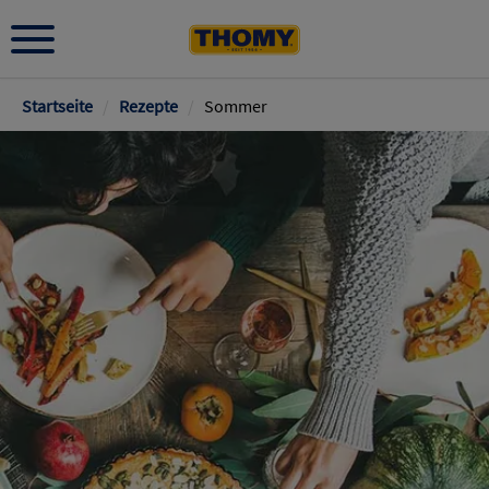
Pfadnavigation
Startseite
/
Rezepte
/
Sommer