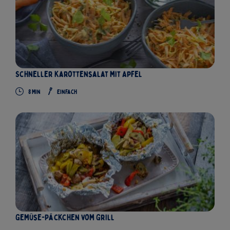
Schneller Karottensalat mit Apfel
8
Min
Einfach
Gemüse-Päckchen vom Grill