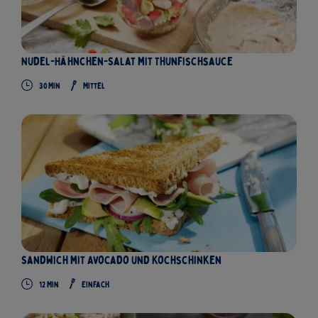
Nudel-Hähnchen-Salat mit Thunfischsauce
30
Min
Mittel
Sandwich mit Avocado und Kochschinken
12
Min
Einfach