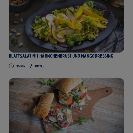
Blattsalat mit Hähnchenbrust und Mangodressing
35
Min
Mittel