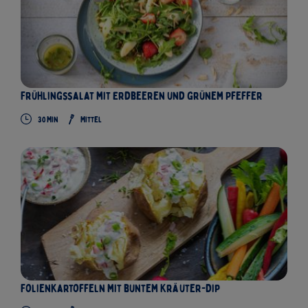
Frühlingssalat mit Erdbeeren und grünem Pfeffer
30
Min
Mittel
Folienkartoffeln mit buntem Kräuter-Dip