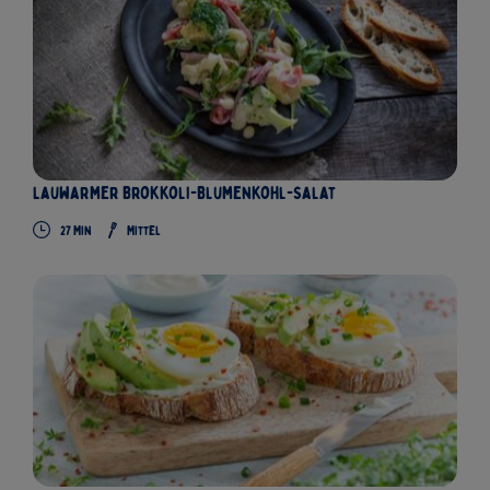
Lauwarmer Brokkoli-Blumenkohl-Salat
27
Min
Mittel