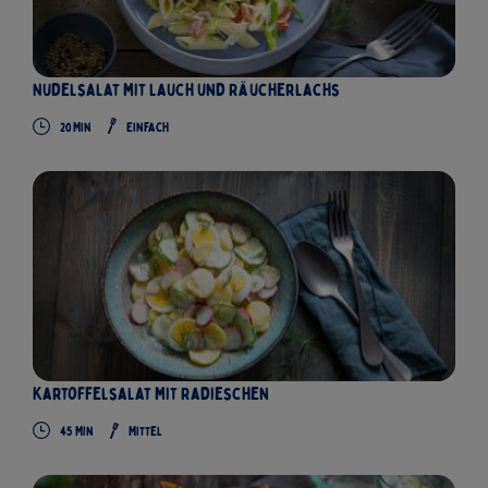
Nudelsalat mit Lauch und Räucherlachs
20
Min
Einfach
Kartoffelsalat mit Radieschen
45
Min
Mittel