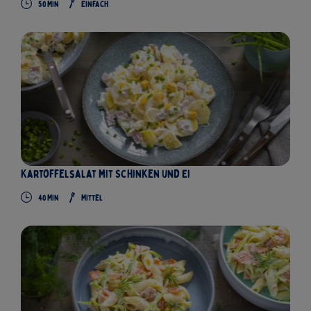
50
Min
Einfach
Kartoffelsalat mit Schinken und Ei
40
Min
Mittel