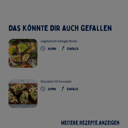
Das könnte dir auch gefallen
vegetarisch belegte Brote
40
Min
Einfach
Eiersalat mit Avocado
20
Min
Einfach
Weitere Rezepte anzeigen