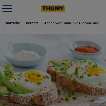
Pfadnavigation
Startseite
/
Rezepte
/
Abendbrot-Stulle mit Avocado und
Ei