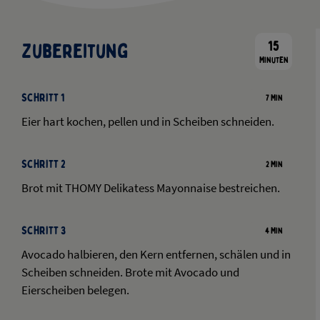
15
Zubereitung
Minuten
Schritt 1
7 Min
Eier hart kochen, pellen und in Scheiben schneiden.
Schritt 2
2 Min
Brot mit THOMY Delikatess Mayonnaise bestreichen.
Schritt 3
4 Min
Avocado halbieren, den Kern entfernen, schälen und in
Scheiben schneiden. Brote mit Avocado und
Eierscheiben belegen.