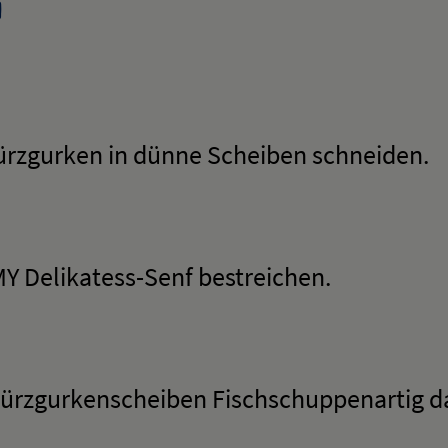
g
rzgurken in dünne Scheiben schneiden.
Y Delikatess-Senf bestreichen.
ürzgurkenscheiben Fischschuppenartig d