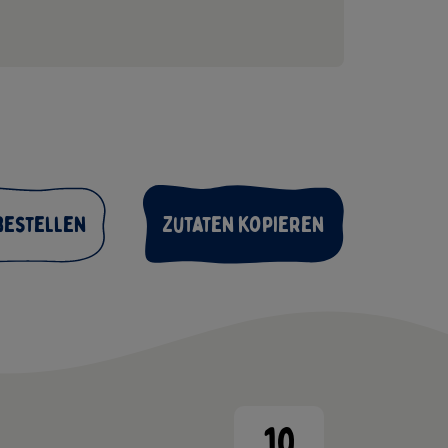
bestellen
Zutaten kopieren
10