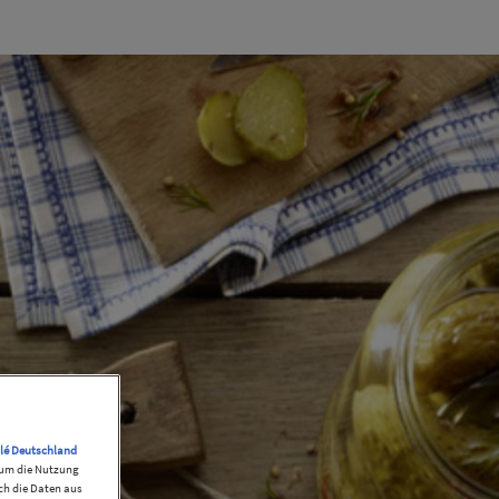
lé Deutschland
, um die Nutzung
ch die Daten aus