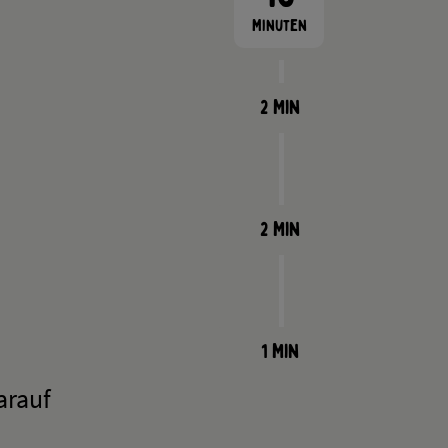
Minuten
2 Min
2 Min
1 Min
arauf