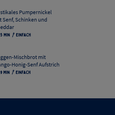
stikales Pumpernickel
t Senf, Schinken und
eddar
5
Min
Einfach
ggen-Mischbrot mit
ngo-Honig-Senf Aufstrich
9
Min
Einfach