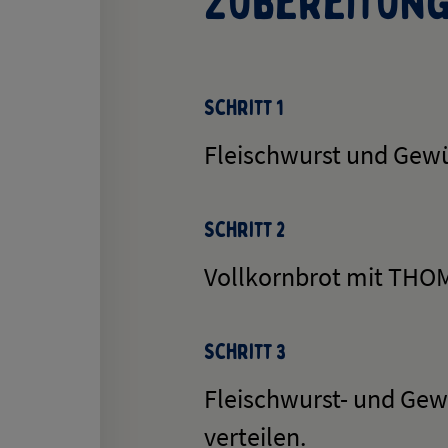
Zubereitun
Schritt 1
Fleischwurst und Gewü
Schritt 2
Vollkornbrot mit THOM
Schritt 3
Fleischwurst- und Gew
verteilen.