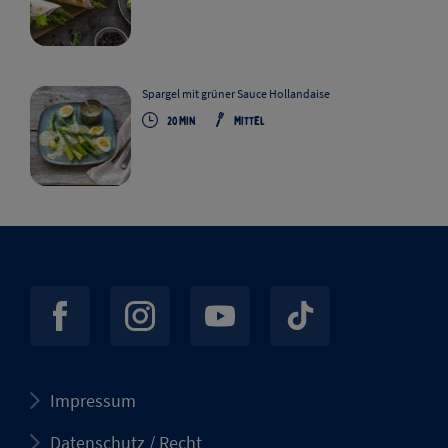
Spargel mit grüner Sauce Hollandaise
20
Min
Mittel
Impressum
Datenschutz / Recht