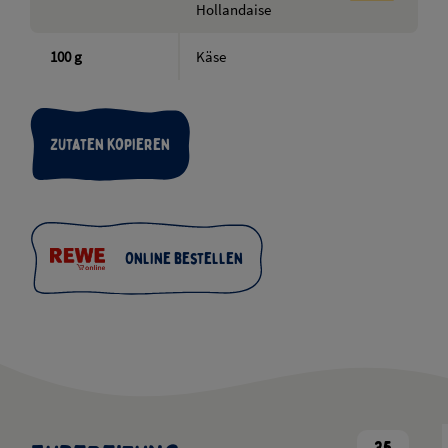
Hollandaise
100
g
Käse
Zutaten kopieren
Online bestellen