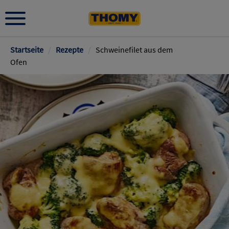
Pfadnavigation
Startseite
/
Rezepte
/
Schweinefilet aus dem
Ofen