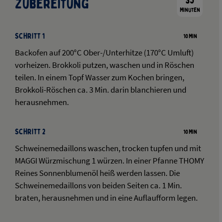
35
Zubereitung
Minuten
Schritt 1
10 Min
Backofen auf 200°C Ober-/Unterhitze (170°C Umluft)
vorheizen. Brokkoli putzen, waschen und in Röschen
teilen. In einem Topf Wasser zum Kochen bringen,
Brokkoli-Röschen ca. 3 Min. darin blanchieren und
herausnehmen.
Schritt 2
10 Min
Schweinemedaillons waschen, trocken tupfen und mit
MAGGI Würzmischung 1 würzen. In einer Pfanne THOMY
Reines Sonnenblumenöl heiß werden lassen. Die
Schweinemedaillons von beiden Seiten ca. 1 Min.
braten, herausnehmen und in eine Auflaufform legen.