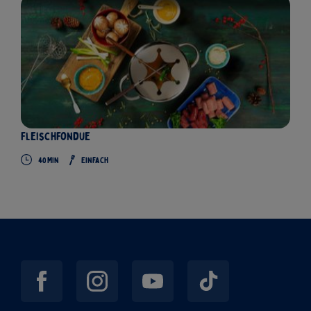
Fleischfondue
40
Min
Einfach