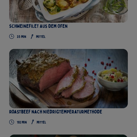
Schweinefilet aus dem Ofen
35
Min
Mittel
Roastbeef nach Niedrigtemperaturmethode
192
Min
Mittel