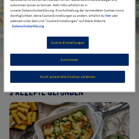
zukommen lassen zu können. Mehr Infos erhältst du in
unserer Datenschutzerklärung. Eine Aufstellung der verwendeten Cookies sowie
die Möglichkeit, deine Cookie-Einstellungen zu ändern, erhältst du
hier
oder
jederzeit unter dem Link "Cookie-Einstellungen" auf dieser Website.
Datenschutzerklärung
Herbstrezepte
Cookie-Einstellungen
Zustimmen
Nicht essentielle Cookies ablehnen
Filters
3 Rezepte gefunden