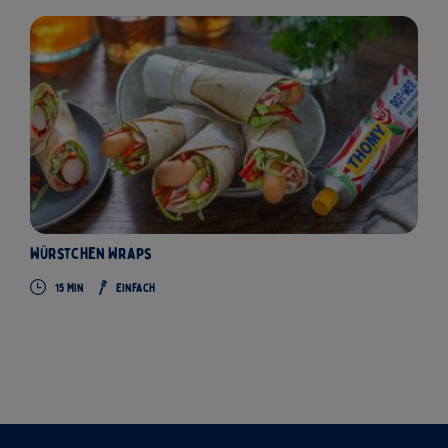
Würstchen Wraps
15 Min
Einfach