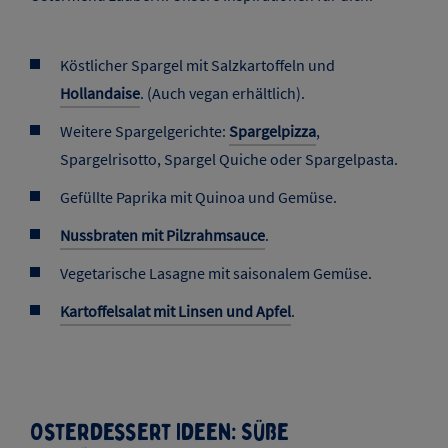
deinem Braten.
Sauce zu Braten
Vegetarisches Osteressen
Auch ohne Fleisch und Fisch lässt sich ein köstliches
Ostermenü zaubern. Unsere Inspirationen für dich:
Köstlicher Spargel mit Salzkartoffeln und
Hollandaise
. (Auch vegan erhältlich).
Weitere Spargelgerichte:
Spargelpizza
,