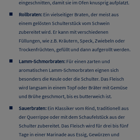
eingeschnitten, damit sie im Ofen knusprig aufplatzt.
Rollbraten:
Ein vielseitiger Braten, der meist aus
einem gelösten Schulterstück vom Schwein
zubereitet wird. Er kann mit verschiedenen
Füllungen, wie z.B. Kräutern, Speck, Zwiebeln oder
Trockenfrüchten, gefüllt und dann aufgerollt werden.
Lamm-Schmorbraten:
Für einen zarten und
aromatischen Lamm-Schmorbraten eignen sich
besonders die Keule oder die Schulter. Das Fleisch
wird langsam in einem Topf oder Bräter mit Gemüse
und Brühe geschmort, bis es butterweich ist.
Sauerbraten:
Ein Klassiker vom Rind, traditionell aus
der Querrippe oder mit dem Schaufelstück aus der
Schulter zubereitet. Das Fleisch wird für drei bis fünf
Tage in einer Marinade aus Essig, Gewürzen und