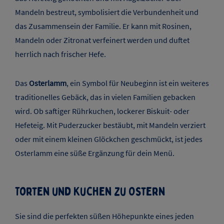
Nach dem Hauptgang darf das Dessert nicht fehlen.
Kuchen und Gebäck
sind zu Ostern besonders beliebt.
Ostergebäck: Osterlamm und Zopf
Das Gebäck ist ein unverzichtbarer Bestandteil des Festes
und bringt süße Freude auf den Tisch. Der
Osterzopf
, oft
aus Hefeteig geflochten und mit Hagelzucker oder
Mandeln bestreut, symbolisiert die Verbundenheit und
das Zusammensein der Familie. Er kann mit Rosinen,
Mandeln oder Zitronat verfeinert werden und duftet
herrlich nach frischer Hefe.