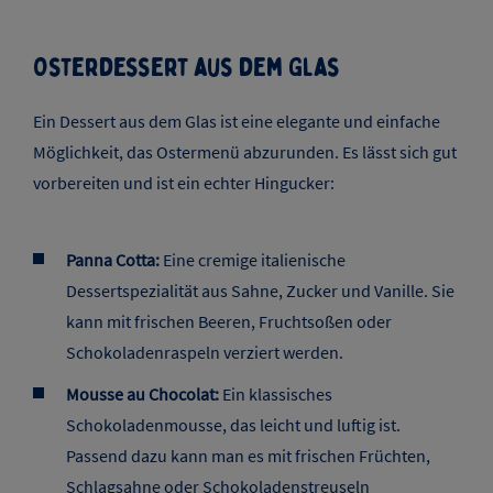
Aber auch andere Kuchen und Torten passen
hervorragend zu Ostern:
Erdbeerkuchen
Rhabarberkuchen
Käsekuchen.
Eierlikörkuchen
Cheesecake-Brownies
Osterdessert aus dem Glas
Ein Dessert aus dem Glas ist eine elegante und einfache
Möglichkeit, das Ostermenü abzurunden. Es lässt sich gut