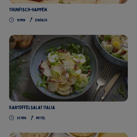
Thunfisch-Happen
19 Min
Einfach
Kartoffelsalat Italia
35 Min
Mittel