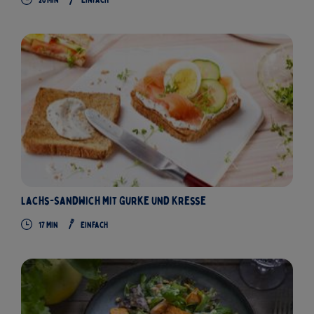
20 Min
Einfach
Lachs-Sandwich mit Gurke und Kresse
17 Min
Einfach