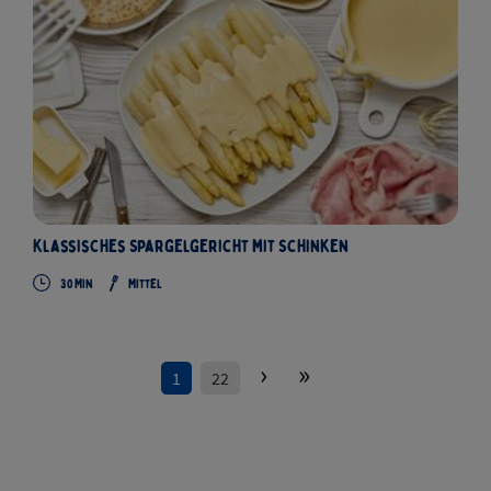
Klassisches Spargelgericht mit Schinken
30 Min
Mittel
›
»
1
22