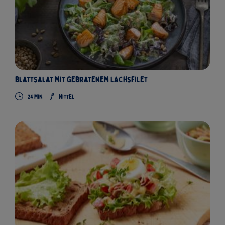
Blattsalat mit gebratenem Lachsfilet
24 Min
Mittel