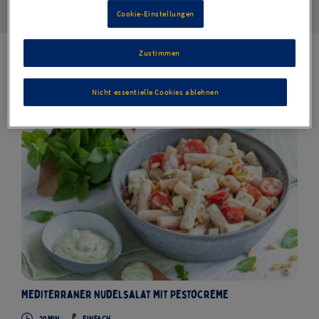
Cookie-Einstellungen
Zustimmen
Rezepte
127
Nicht essentielle Cookies ablehnen
Mediterraner Nudelsalat mit Pestocreme