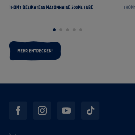
THOMY Delikatess Mayonnaise 200ml Tube
THOMY
Mehr entdecken!