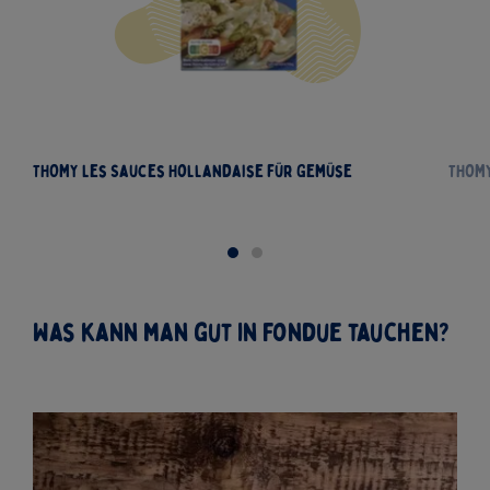
THOMY Les Sauces Hollandaise für Gemüse
THOMY
Was kann man gut in Fondue tauchen?