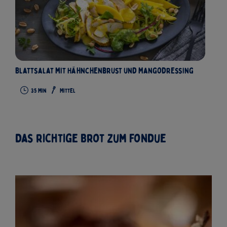
Blattsalat mit Hähnchenbrust und Mangodressing
35
Min
Mittel
Das richtige Brot zum Fondue