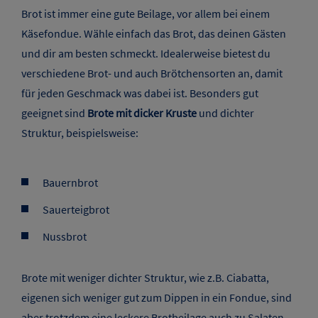
Brot ist immer eine gute Beilage, vor allem bei einem
Käsefondue. Wähle einfach das Brot, das deinen Gästen
und dir am besten schmeckt. Idealerweise bietest du
verschiedene Brot- und auch Brötchensorten an, damit
für jeden Geschmack was dabei ist. Besonders gut
geeignet sind
Brote mit dicker Kruste
und dichter
Struktur, beispielsweise:
Bauernbrot
Sauerteigbrot
Nussbrot
Brote mit weniger dichter Struktur, wie z.B. Ciabatta,
eigenen sich weniger gut zum Dippen in ein Fondue, sind
aber trotzdem eine leckere Brotbeilage auch zu Salaten.