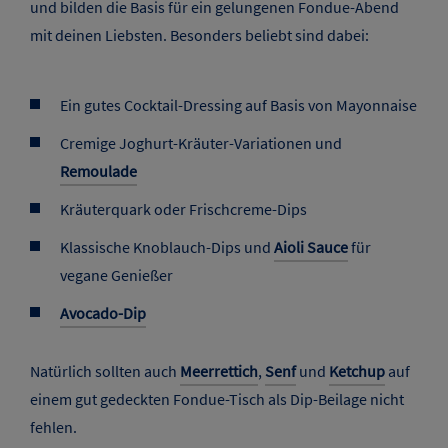
und bilden die Basis für ein gelungenen Fondue-Abend
mit deinen Liebsten. Besonders beliebt sind dabei:
Ein gutes Cocktail-Dressing auf Basis von Mayonnaise
Cremige Joghurt-Kräuter-Variationen und
Remoulade
Kräuterquark oder Frischcreme-Dips
Klassische Knoblauch-Dips und
Aioli Sauce
für
vegane Genießer
Avocado-Dip
Natürlich sollten auch
Meerrettich
,
Senf
und
Ketchup
auf
einem gut gedeckten Fondue-Tisch als Dip-Beilage nicht
fehlen.