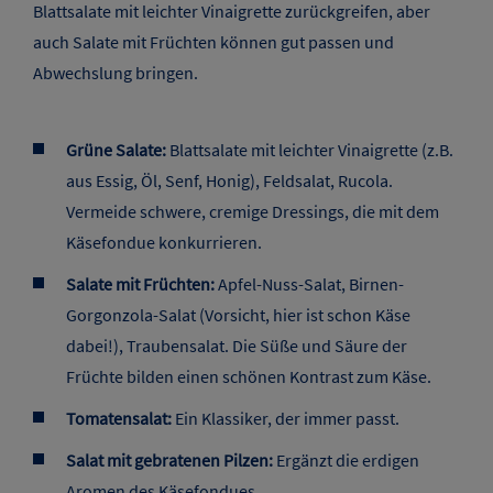
Blattsalate mit leichter Vinaigrette zurückgreifen, aber
auch Salate mit Früchten können gut passen und
Abwechslung bringen.
Grüne Salate:
Blattsalate mit leichter Vinaigrette (z.B.
aus Essig, Öl, Senf, Honig), Feldsalat, Rucola.
Vermeide schwere, cremige Dressings, die mit dem
Käsefondue konkurrieren.
Salate mit Früchten:
Apfel-Nuss-Salat, Birnen-
Gorgonzola-Salat (Vorsicht, hier ist schon Käse
dabei!), Traubensalat. Die Süße und Säure der
Früchte bilden einen schönen Kontrast zum Käse.
Tomatensalat:
Ein Klassiker, der immer passt.
Salat mit gebratenen Pilzen:
Ergänzt die erdigen
Aromen des Käsefondues.