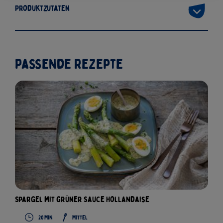
Produktzutaten
Passende Rezepte
Spargel mit grüner Sauce Hollandaise
20
Min
Mittel