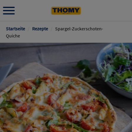
Pfadnavigation
Startseite
/
Rezepte
/
Spargel-Zuckerschoten-
Quiche