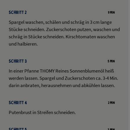
Schritt 2
9 Min
Spargel waschen, schälen und schräg in 3 cm lange
Stücke schneiden. Zuckerschoten putzen, waschen und
schräg in Stücke schneiden. Kirschtomaten waschen
und halbieren.
Schritt 3
5 Min
In einer Pfanne THOMY Reines Sonnenblumenöl heiß
werden lassen. Spargel und Zuckerschoten ca. 3-4 Min.
darin anbraten, herausnehmen und abkühlen lassen.
Schritt 4
2 Min
Putenbrust in Streifen schneiden.
Schritt 5
3 Min