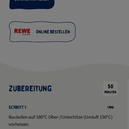
Online bestellen
50
Zubereitung
Minuten
Schritt 1
1 Min
Backofen auf 180°C Ober-/Unterhitze (Umluft 150°C)
vorheizen.