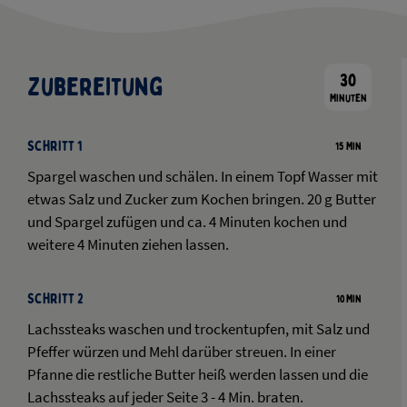
30
Zubereitung
Minuten
Schritt 1
15 Min
Spargel waschen und schälen. In einem Topf Wasser mit
etwas Salz und Zucker zum Kochen bringen. 20 g Butter
und Spargel zufügen und ca. 4 Minuten kochen und
weitere 4 Minuten ziehen lassen.
Schritt 2
10 Min
Lachssteaks waschen und trockentupfen, mit Salz und
Pfeffer würzen und Mehl darüber streuen. In einer
Pfanne die restliche Butter heiß werden lassen und die
Lachssteaks auf jeder Seite 3 - 4 Min. braten.