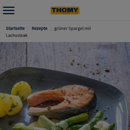
Pfadnavigation
Startseite
/
Rezepte
/
grüner Spargel mit
Lachssteak