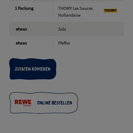
1
Packung
THOMY Les Sauces
Hollandaise
etwas
Salz
etwas
Pfeffer
Zutaten kopieren
Online bestellen