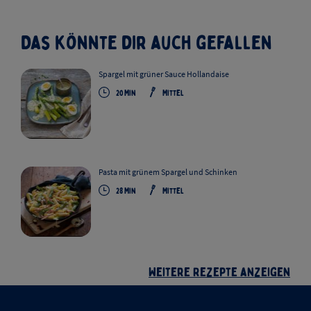
Das könnte dir auch gefallen
Spargel mit grüner Sauce Hollandaise
20
Min
Mittel
Pasta mit grünem Spargel und Schinken
28
Min
Mittel
Weitere Rezepte anzeigen