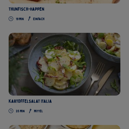
Thunfisch-Happen
19 Min
Einfach
Kartoffelsalat Italia
35 Min
Mittel