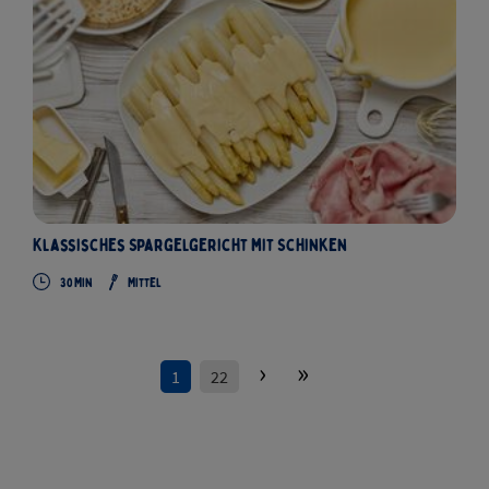
Klassisches Spargelgericht mit Schinken
30 Min
Mittel
›
»
1
22