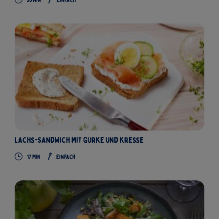
20 Min
Einfach
Lachs-Sandwich mit Gurke und Kresse
17 Min
Einfach