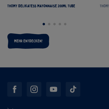
THOMY Delikatess Mayonnaise 200ml Tube
THOMY
Mehr entdecken!