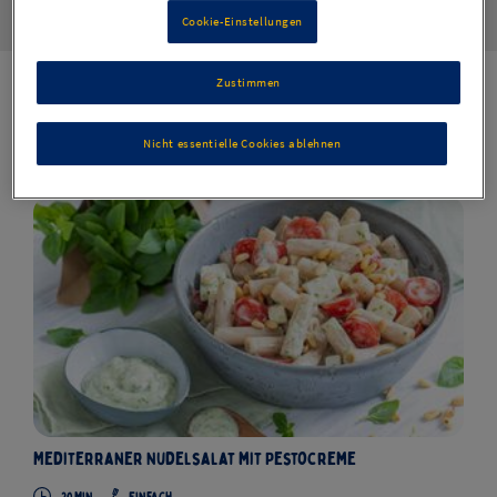
Cookie-Einstellungen
Zustimmen
Rezepte
127
Nicht essentielle Cookies ablehnen
Mediterraner Nudelsalat mit Pestocreme