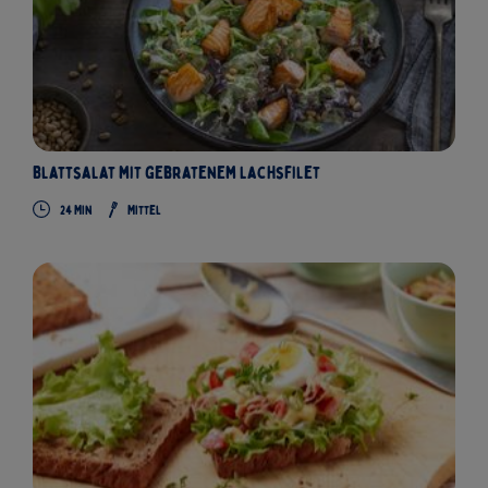
Blattsalat mit gebratenem Lachsfilet
24 Min
Mittel