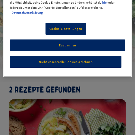
die Möglichkeit, deine Cookie-Einstellungen zu ändern, erhältst du
hier
oder
jederzeit unter dem Link "Cookie-Einstellungen" auf dieser Website.
Datenschutzerklärung
Cookie-Einstellungen
Herbstrezepte
Zustimmen
Nicht essentielle Cookies ablehnen
Filters
2 Rezepte gefunden