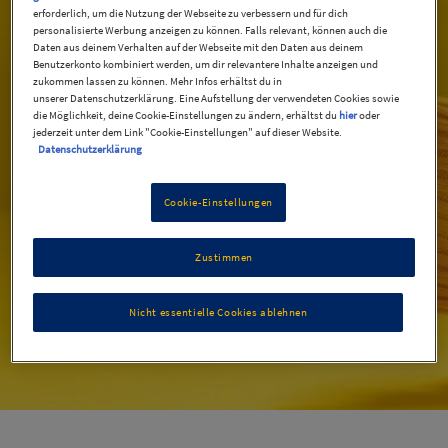
erforderlich, um die Nutzung der Webseite zu verbessern und für dich
personalisierte Werbung anzeigen zu können. Falls relevant, können auch die
Daten aus deinem Verhalten auf der Webseite mit den Daten aus deinem
Benutzerkonto kombiniert werden, um dir relevantere Inhalte anzeigen und
zukommen lassen zu können. Mehr Infos erhältst du in
unserer Datenschutzerklärung. Eine Aufstellung der verwendeten Cookies sowie
die Möglichkeit, deine Cookie-Einstellungen zu ändern, erhältst du
hier
oder
jederzeit unter dem Link "Cookie-Einstellungen" auf dieser Website.
Datenschutzerklärung
Cookie-Einstellungen
Zustimmen
Teilnahmebedingungen
Nicht essentielle Cookies ablehnen