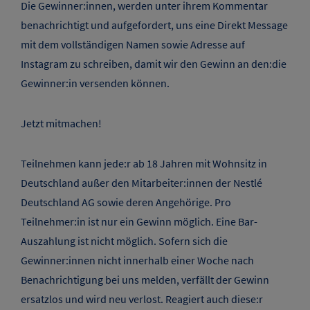
Die Gewinner:innen, werden unter ihrem Kommentar
benachrichtigt und aufgefordert, uns eine Direkt Message
mit dem vollständigen Namen sowie Adresse auf
Instagram zu schreiben, damit wir den Gewinn an den:die
Gewinner:in versenden können.
Jetzt mitmachen!
Teilnehmen kann jede:r ab 18 Jahren mit Wohnsitz in
Deutschland außer den Mitarbeiter:innen der Nestlé
Deutschland AG sowie deren Angehörige. Pro
Teilnehmer:in ist nur ein Gewinn möglich. Eine Bar-
Auszahlung ist nicht möglich. Sofern sich die
Gewinner:innen nicht innerhalb einer Woche nach
Benachrichtigung bei uns melden, verfällt der Gewinn
ersatzlos und wird neu verlost. Reagiert auch diese:r