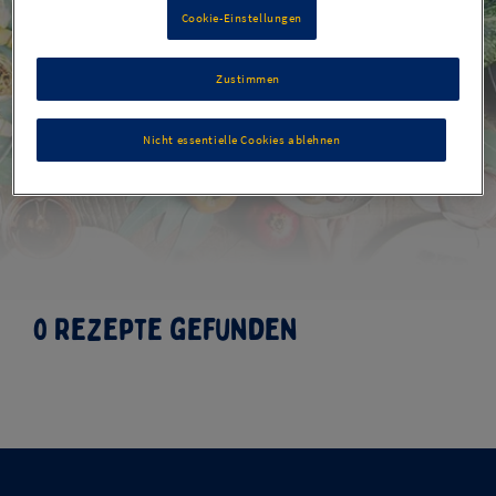
Cookie-Einstellungen
Zustimmen
Herbstrezepte
Nicht essentielle Cookies ablehnen
0 Rezepte gefunden