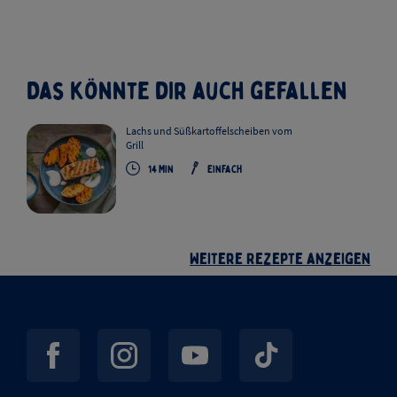
Das könnte dir auch gefallen
Lachs und Süßkartoffelscheiben vom
Grill
14
Min
Einfach
Weitere Rezepte anzeigen