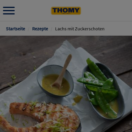
Pfadnavigation
Startseite
/
Rezepte
/
Lachs mit Zuckerschoten