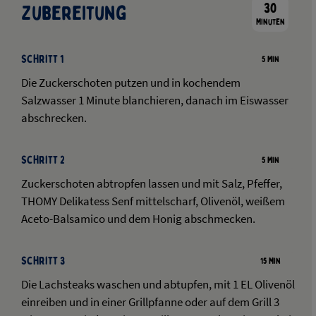
30
Zubereitung
Minuten
Schritt 1
5 Min
Die Zuckerschoten putzen und in kochendem
Salzwasser 1 Minute blanchieren, danach im Eiswasser
abschrecken.
Schritt 2
5 Min
Zuckerschoten abtropfen lassen und mit Salz, Pfeffer,
THOMY Delikatess Senf mittelscharf, Olivenöl, weißem
Aceto-Balsamico und dem Honig abschmecken.
Schritt 3
15 Min
Die Lachsteaks waschen und abtupfen, mit 1 EL Olivenöl
einreiben und in einer Grillpfanne oder auf dem Grill 3