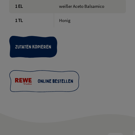
1
EL
weißer Aceto Balsamico
1
TL
Honig
Zutaten kopieren
Online bestellen