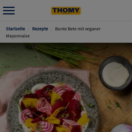
Pfadnavigation
Startseite
/
Rezepte
/
Bunte Bete mit veganer
Mayonnaise