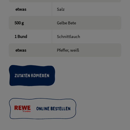
etwas
Salz
500
g
Gelbe Bete
1
Bund
Schnittlauch
etwas
Pfeffer, weiß
Zutaten kopieren
Online bestellen