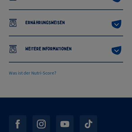
Ernährungsweisen
Weitere Informationen
Was ist der Nutri-Score?