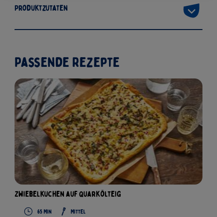
Produktzutaten
Passende Rezepte
Zwiebelkuchen auf Quarkölteig
65
Min
Mittel