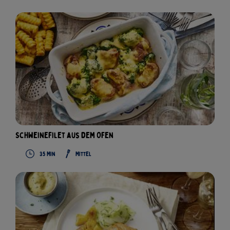
Schweinefilet aus dem Ofen
35
Min
Mittel