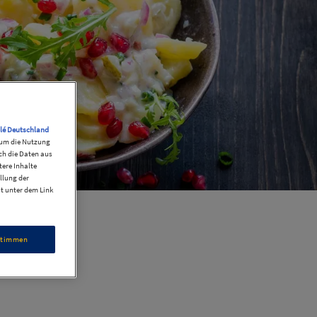
lé Deutschland
, um die Nutzung
ch die Daten aus
ere Inhalte
llung der
it unter dem Link
stimmen