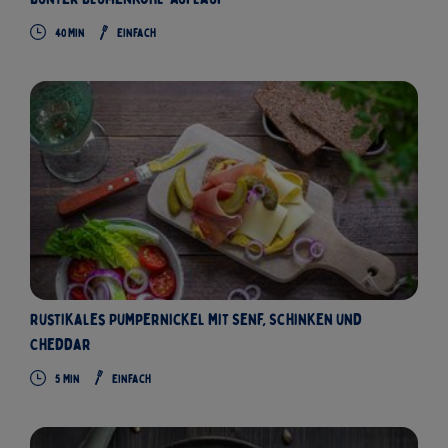
40 Min
Einfach
Rustikales Pumpernickel mit Senf, Schinken und
Cheddar
5 Min
Einfach