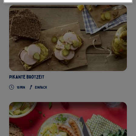
Pikante Brotzeit
10 Min
Einfach