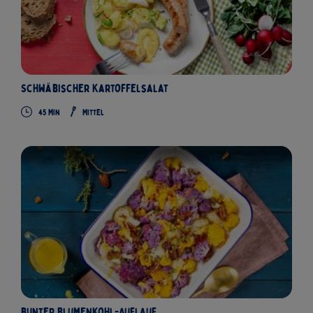
Schwäbischer Kartoffelsalat
45 Min
Mittel
bunter Blumenkohl-Auflauf