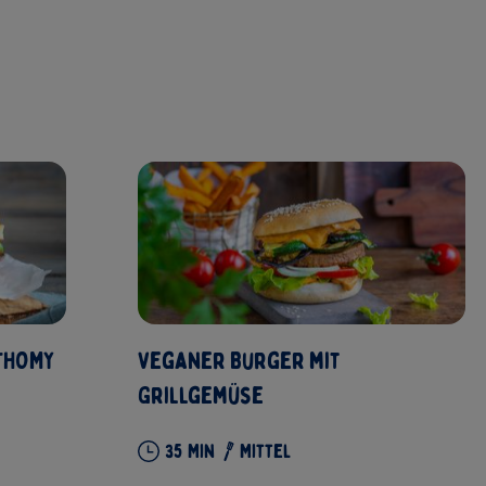
 THOMY
Veganer Burger mit
Grillgemüse
35 Min
Mittel