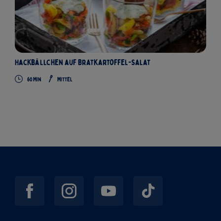
Hackbällchen auf Bratkartoffel-Salat
60 Min
Mittel