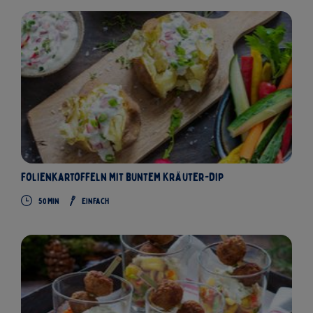
Folienkartoffeln mit buntem Kräuter-Dip
50 Min
Einfach