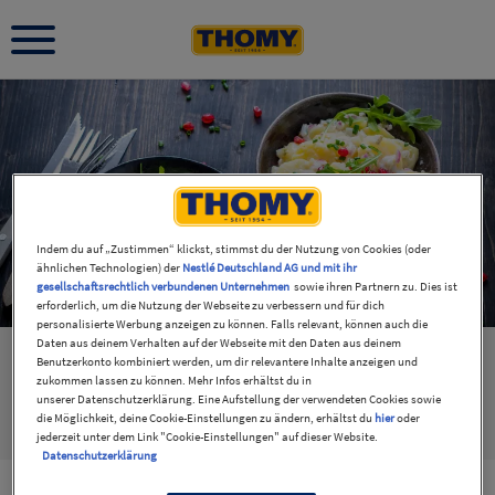
Indem du auf „Zustimmen“ klickst, stimmst du der Nutzung von Cookies (oder
ähnlichen Technologien) der
Nestlé Deutschland AG und mit ihr
gesellschaftsrechtlich verbundenen Unternehmen
sowie ihren Partnern zu. Dies ist
erforderlich, um die Nutzung der Webseite zu verbessern und für dich
personalisierte Werbung anzeigen zu können. Falls relevant, können auch die
Daten aus deinem Verhalten auf der Webseite mit den Daten aus deinem
Benutzerkonto kombiniert werden, um dir relevantere Inhalte anzeigen und
zukommen lassen zu können. Mehr Infos erhältst du in
unserer Datenschutzerklärung. Eine Aufstellung der verwendeten Cookies sowie
die Möglichkeit, deine Cookie-Einstellungen zu ändern, erhältst du
hier
oder
Thomy
2
jederzeit unter dem Link "Cookie-Einstellungen" auf dieser Website.
Datenschutzerklärung