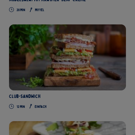
20 Min
Mittel
Club-Sandwich
12 Min
Einfach