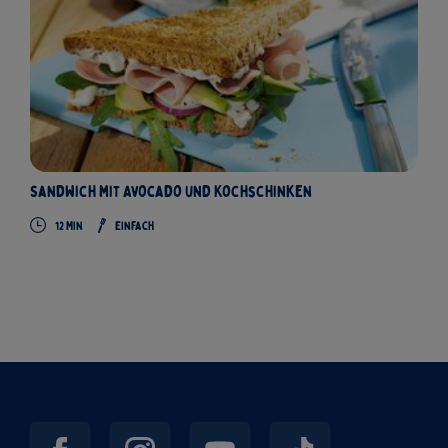
Sandwich mit Avocado und Kochschinken
12 Min
Einfach