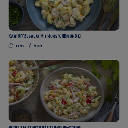
Kartoffelsalat mit Würstchen und Ei
43 Min
Mittel
Nudelsalat mit Kräuter-Senf-Creme